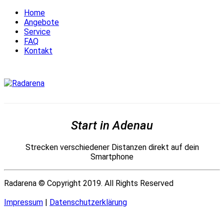
Home
Angebote
Service
FAQ
Kontakt
Start in Adenau
Strecken verschiedener Distanzen direkt auf dein
Smartphone
Radarena © Copyright 2019. All Rights Reserved
Impressum
|
Datenschutzerklärung